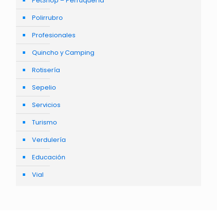
PetShop – Perruquería
Polirrubro
Profesionales
Quincho y Camping
Rotisería
Sepelio
Servicios
Turismo
Verdulería
Educación
Vial