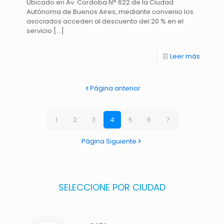
Ubicado en Av. Cordoba N° 622 de la Ciudad
Autónoma de Buenos Aires, mediante convenio los
asociados acceden al descuento del 20 % en el
servicio
[…]
Leer más
Página anterior
1
2
3
4
5
6
7
Página Siguiente
SELECCIONE POR CIUDAD