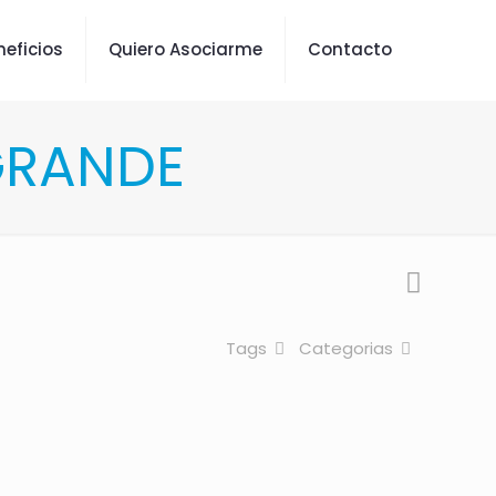
neficios
Quiero Asociarme
Contacto
GRANDE
Tags
Categorias