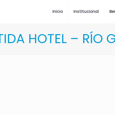
Inicio
Institucional
Be
TIDA HOTEL – RÍO 