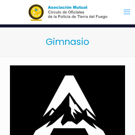
Gimnasio