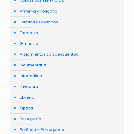
TODOS LOS BENEFICIOS
Armería y Polígono
Estética y Cuidados
Farmacia
Gimnasio
Alojamientos con descuentos
Indumentaria
Informática
Lavadero
Librería
Óptica
Peluquería
PetShop – Perruquería