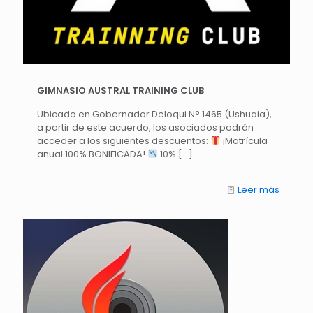
GIMNASIO AUSTRAL TRAINING CLUB
Ubicado en Gobernador Deloqui N° 1465 (Ushuaia),
a partir de este acuerdo, los asociados podrán
acceder a los siguientes descuentos:
¡Matrícula
anual 100% BONIFICADA!
10%
[…]
Leer más