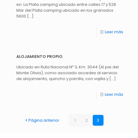
en: La Plata camping ubicado entre calles 17 y 526
Mar del Plata camping ubicado en los granados
5600
[…]
Leer más
ALOJAMIENTO PROPIO
Ubicado en Ruta Nacional Nº 3, Km. 3044 (Al pie del
Monte Olivia), como asociado accedes al servicio
de alojamiento, quincho y parrilla, con vajilla y
[…]
Leer más
Página anterior
1
2
3