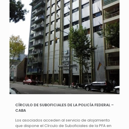
CÍRCULO DE SUBOFICIALES DE LA POLICÍA FEDERAL –
CABA
Los asociados acceden al servicio de alojamiento
que dispone el Círculo de Suboficiales de la PFA en