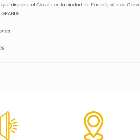
que dispone el Círculo en la ciudad de Paraná, sito en Cerva
A GRANDE.
iones
29