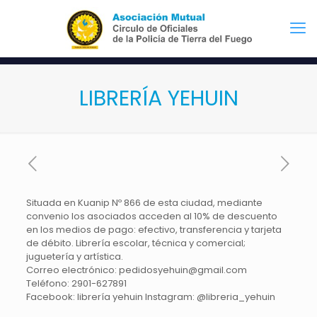
LIBRERÍA YEHUIN
Situada en Kuanip Nº 866 de esta ciudad, mediante
convenio los asociados acceden al 10% de descuento
en los medios de pago: efectivo, transferencia y tarjeta
de débito. Librería escolar, técnica y comercial;
juguetería y artística.
Correo electrónico: pedidosyehuin@gmail.com
Teléfono: 2901-627891
Facebook: librería yehuin Instagram: @libreria_yehuin