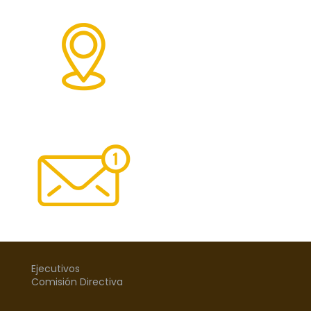
Ejecutivos
Comisión Directiva