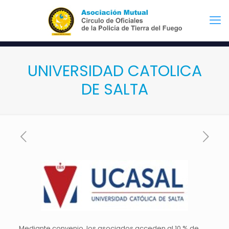
UNIVERSIDAD CATOLICA
DE SALTA
Mediante convenio, los asociados acceden al 10 % de