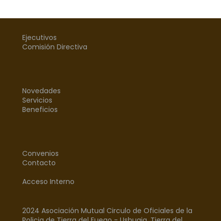
Ejecutivos
Comisión Directiva
Novedades
Servicios
Beneficios
Convenios
Contacto
Acceso Interno
2024 Asociación Mutual Circulo de Oficiales de la
Policia de Tierra del Fuego - Ushuaia, Tierra del