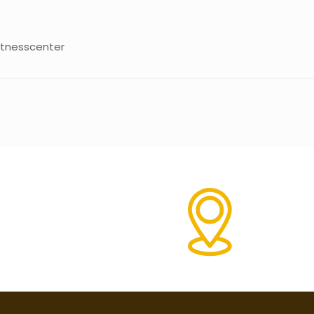
fitnesscenter