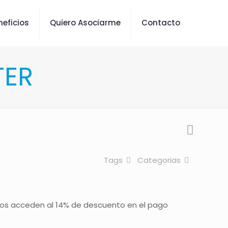
neficios
Quiero Asociarme
Contacto
TER
Tags
Categorias
ctos acceden al 14% de descuento en el pago