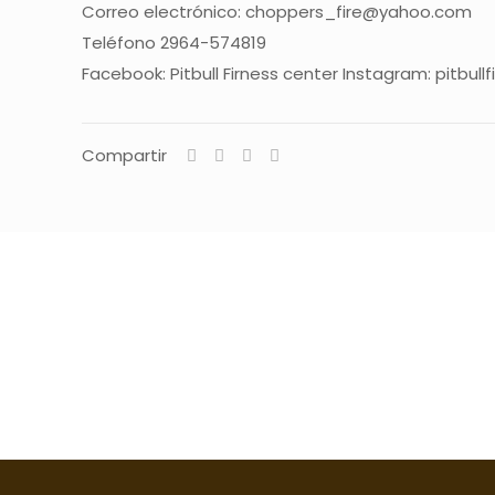
Correo electrónico: choppers_fire@yahoo.com
Teléfono 2964-574819
Facebook: Pitbull Firness center Instagram: pitbull
Compartir