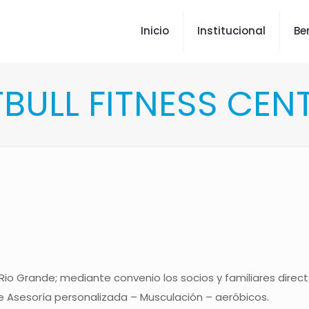
Inicio
Institucional
Be
TBULL FITNESS CEN
 Rio Grande; mediante convenio los socios y familiares dire
 de Asesoría personalizada – Musculación – aeróbicos.