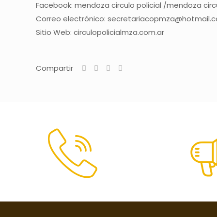
Facebook: mendoza circulo policial /mendoza circulo 
Correo electrónico: secretariacopmza@hotmail.
Sitio Web: circulopolicialmza.com.ar
Compartir