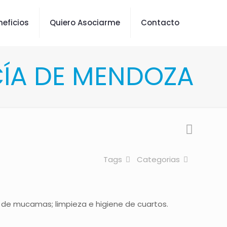
neficios
Quiero Asociarme
Contacto
ICÍA DE MENDOZA
Tags
Categorias
o de mucamas; limpieza e higiene de cuartos.