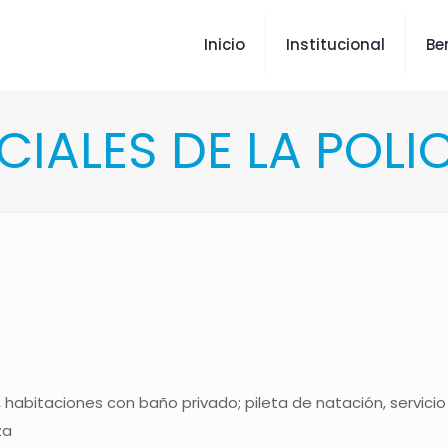
Inicio
Institucional
Be
CIALES DE LA POL
 habitaciones con baño privado; pileta de natación, servici
za